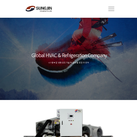
DORIN Semi-Hermetic Condensing Unit
DORIN Semi-Hermetic Condensing Unit
Global HVAC & Refrigeration Company
Be Smart Cold-Chain
Be Smart Cold-Chain
도린 100년 압축기 기술과 성진산업 30년 Coil 전문기술의 결합
도린 100년 압축기 기술과 성진산업 30년 Coil 전문기술의 결합
ICT융복합 냉동공조기술의 글로벌 도전과 도약
기술력으로 앞서가는 성진산업
기술력으로 앞서가는 성진산업