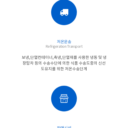
저온운송
Refrigeration Transport
보냉,단열컨테이너,축냉,단열재를 사용한 냉동 및 냉
장탑차 등의 수송수단에 의한 식품 수송도중의 신선
도유지를 위한 저온수송단계