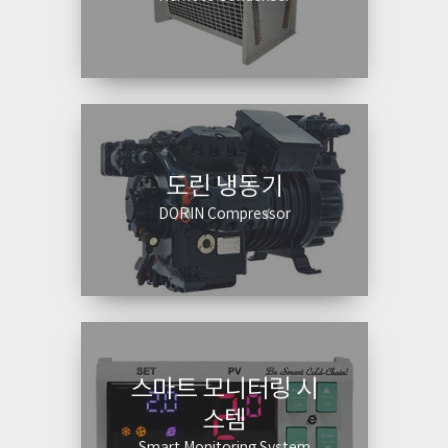
도린 냉동기
DORIN Compressor
스마트 모니터링 시
스템