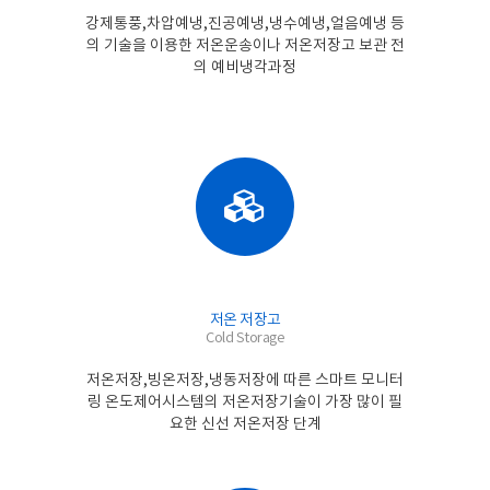
강제통풍,차압예냉,진공예냉,냉수예냉,얼음예냉 등
의 기술을 이용한 저온운송이나 저온저장고 보관 전
의 예비냉각과정
저온 저장고
Cold Storage
저온저장,빙온저장,냉동저장에 따른 스마트 모니터
링 온도제어시스템의 저온저장기술이 가장 많이 필
요한 신선 저온저장 단계