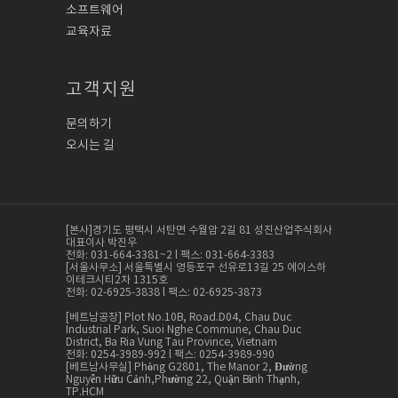
소프트웨어
교육자료
고객지원
문의하기
오시는 길
[본사]경기도 평택시 서탄면 수월암 2길 81 성진산업주식회사
대표이사 박진우
전화: 031-664-3381~2 l 팩스: 031-664-3383
[서울사무소] 서울특별시 영등포구 선유로13길 25 에이스하
이테크시티2차 1315호
전화: 02-6925-3838 l 팩스: 02-6925-3873
[베트남공장] Plot No.10B, Road.D04, Chau Duc
Industrial Park, Suoi Nghe Commune, Chau Duc
District, Ba Ria Vung Tau Province, Vietnam
전화: 0254-3989-992 l 팩스: 0254-3989-990
[베트남사무실] Phòng G2801, The Manor 2, Đường
Nguyễn Hữu Cảnh,Phường 22, Quận Bình Thạnh,
TP.HCM