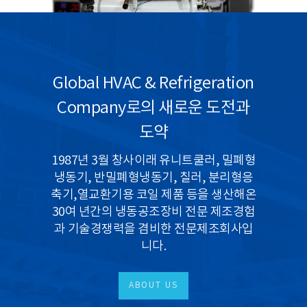
Global HVAC & Refrigeration
Company로의 새로운 도전과
도약
1987년 3월 창사이래 유니트쿨러, 밀폐형
냉동기, 반밀폐형냉동기, 칠러, 분리형응
축기,열교환기용 코일 제품 등을 생산해온
30여 년간의 냉동공조장비 전문 제조경험
과 기술경쟁력을 겸비한 전문제조회사입
니다.
ABOUT US