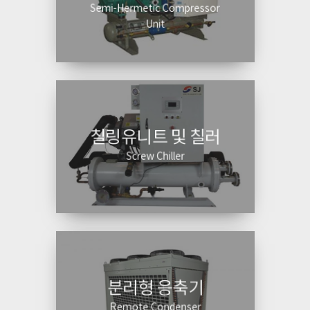
Semi-Hermetic Compressor
Unit
칠링유니트 및 칠러
Screw Chiller
분리형 응축기
Remote Condenser