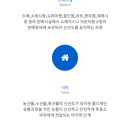
판매시설
Market
도매,소매시장,슈퍼마켓,할인점,마트,편의점,재래시
장 등의 판매시설에서 쇼케이스나 저온저장고등의
판매장비에 보관되어 신선도를 유지하는 과정
식탁
Table
농산물,수산물,축산물의 신선도가 유지된 콜드체인
유통과정을 거친 상품이 신선하고 안전하게 최종소
비자에게 전달되는 마지막 단계