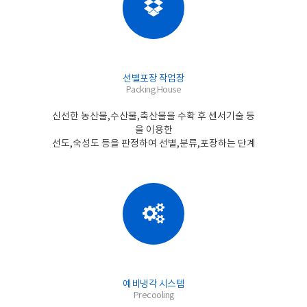
선별포장 작업장
Packing House
신선한 농산물,수산물,축산물을 수확 후 센서기술 등
을 이용한
선도,숙성도 등을 판정하여 선별,분류,포장하는 단계
예비냉각 시스템
Precooling