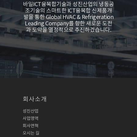
바일ICT융복합기술과 성진산업의 냉동공
조기술의 스마트한 ICT융복합 신제품개
발을 통한 Global HVAC & Refrigeration
Leading Company를 향한 새로운 도전
과 도약을 열정적으로 추진하겠습니다.
회사소개
성진산업
사업영역
회사연혁
오시는 길