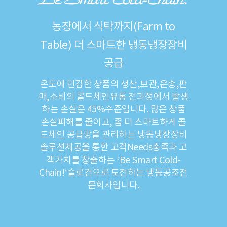
농장에서 식탁까지(Farm to
Table) 더 스마트한 냉동냉장장비
공급
온도에 민감한 상품의 생산,보관,운송,판
매,소비의 콜드체인유통 전과정에서 발생
하는 손실은 45%수준입니다. 많은 상품
손실피해를 줄이고, 좀 더 스마트하게 콜
드체인 공급망을 관리하는 냉동냉장장비
솔루션제공을 통한 고객Needs충족과 고
객가치를 창출하는 ‘Be Smart Cold-
Chain!’슬로건으로 도전하는 냉동공조전
문회사입니다.