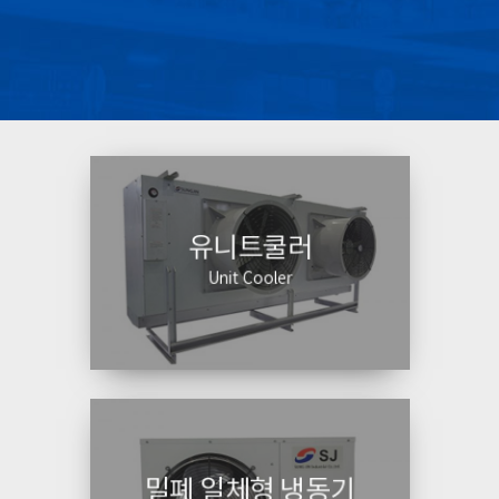
유니트쿨러
Unit Cooler
밀폐 일체형 냉동기